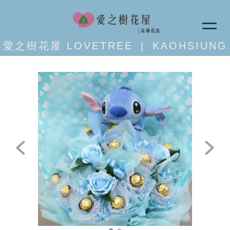
愛之樹花屋 LOVETREE ❘ KAOHSIUNG