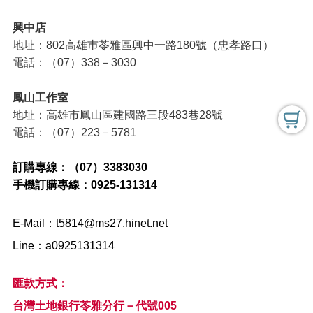
興中店
地址：802高雄巿苓雅區興中一路180號（忠孝路口）
電話：（07）338－3030
鳳山工作室
地址：高雄市鳳山區建國路三段483巷28號
電話：（07）223－5781
訂購專線：（07）3383030
手機訂購專線：0925-131314
E-Mail：
t5814@ms27.hinet.net
Line：a0925131314
匯款方式：
台灣土地銀行苓雅分行－代號005