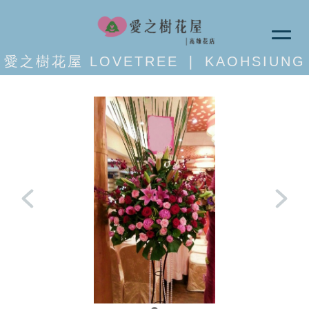
愛之樹花屋 LOVETREE ❘ KAOHSIUNG