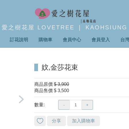
愛之樹花屋 LOVETREE ❘ KAOHSIUNG
訂花說明
購物車
會員中心
會員登入
台
妏,金莎花束
商品原價
$ 3,900
商品售價
$ 3,500
數量:
-
+
分享
加入購物車