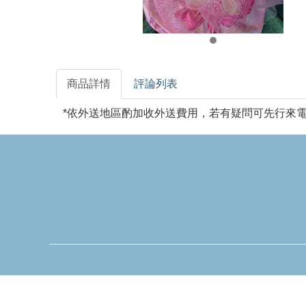
商品詳情
評論列表
*依外送地區酌加收外送費用，若有疑問可先行來電洽詢092