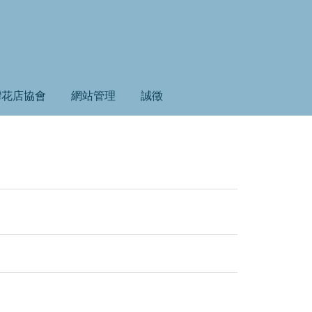
灣花店協會
網站管理
誠徵