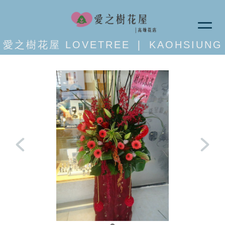
愛之樹花屋 LOVETREE ❘ KAOHSIUNG