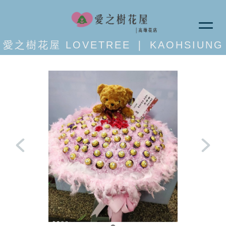
愛之樹花屋 LOVETREE ❘ KAOHSIUNG