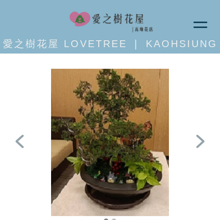
愛之樹花屋 LOVETREE ❘ KAOHSIUNG